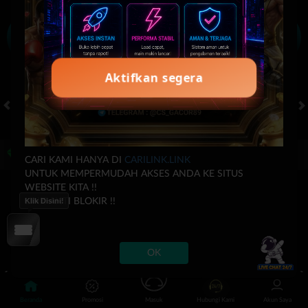
IDR
12,733,007,251
Aktifkan segera
HOT GAMES
SLOTS
LIVE CASINO
RACE
TOGEL
OL
Game Populer
CARI KAMI HANYA DI
CARILINK.LINK
UNTUK MEMPERMUDAH AKSES ANDA KE SITUS
WEBSITE KITA !!
Klik Disini!
LINK ANTI BLOKIR !!
OK
Gates of Olympus POP
Storm of Seth 2
Fortune Garuda 1000
Beranda
Promosi
Masuk
Hubungi Kami
Akun Saya