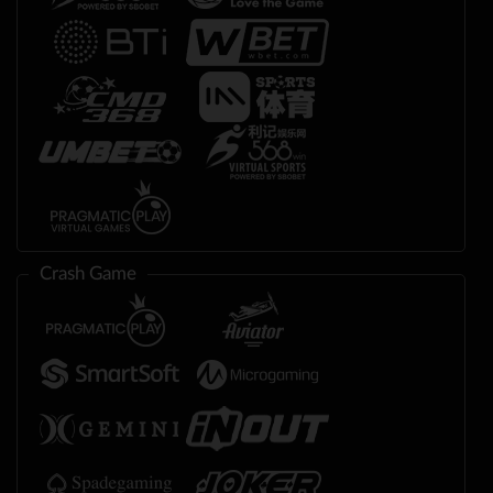
Crash Game