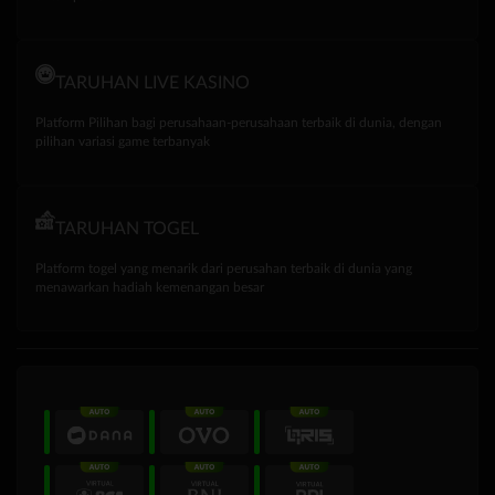
TARUHAN LIVE KASINO
Platform Pilihan bagi perusahaan-perusahaan terbaik di dunia, dengan
pilihan variasi game terbanyak
TARUHAN TOGEL
Platform togel yang menarik dari perusahan terbaik di dunia yang
menawarkan hadiah kemenangan besar