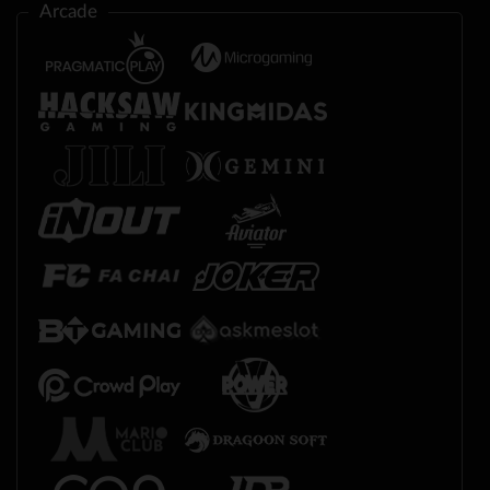
Arcade