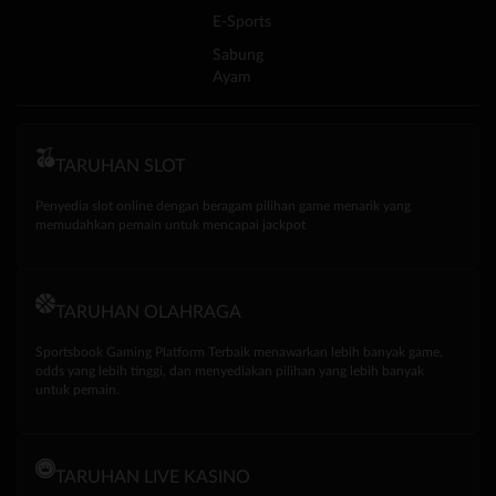
E-Sports
Sabung
Ayam
TARUHAN SLOT
Penyedia slot online dengan beragam pilihan game menarik yang
memudahkan pemain untuk mencapai jackpot
TARUHAN OLAHRAGA
Sportsbook Gaming Platform Terbaik menawarkan lebih banyak game,
odds yang lebih tinggi, dan menyediakan pilihan yang lebih banyak
untuk pemain.
TARUHAN LIVE KASINO