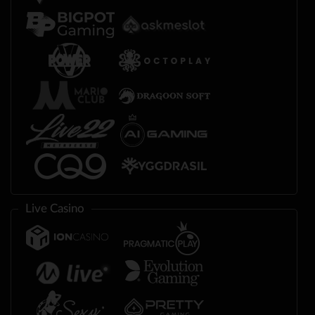
Live Casino