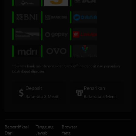
* Selama bank maintenance dan bank offline deposit dan penarikan
tidak dapat diproses
Deposit
Penarikan
Rata-rata 3 Menit
Rata-rata 5 Menit
Bersertifikasi
Tanggung
Browser
Dari
Jawab
Yang