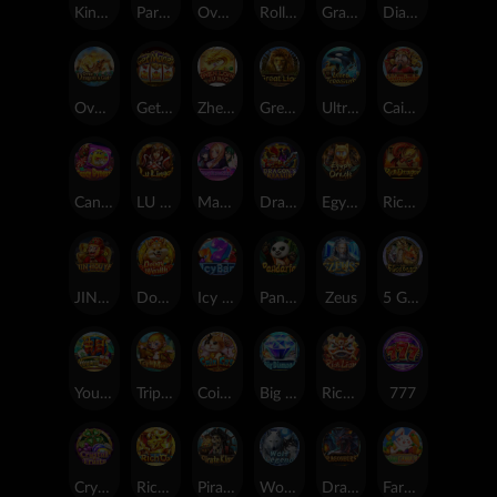
King's Sword
Party Night
Overlord & Concubine
Roll in Money
Grand Sheriff
Diamond Mogul
Over Dragon's Gate
Get Money
Zhen Long Ju Bao
Great Lion
Ultra Treasure
Caishen Coming
Candy Dynasty
LU LING QI
Many Beauties
Dragon's Treasure
Egypt Oracle
Rich Dragon
JIN HOU YE
Doggy Wealth
Icy Bar
Pandaria
Zeus
5 God Beast
You Will Win
Triple Monkey
Coin Cat
Big Diamond
Rich Lion
777
Crystal Fruits
Rich Ox
Pirate King
Wolf Legend
Dragonburst
Farm Family