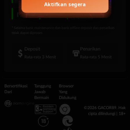
Aktifkan segera
* Selama bank maintenance dan bank offline deposit dan penarikan
tidak dapat diproses
Deposit
Penarikan
Rata-rata 3 Menit
Rata-rata 5 Menit
Bersertifikasi
Tanggung
Browser
Dari
Jawab
Yang
Bermain
Didukung
©2026 GACOR89. Hak
cipta dilindungi | 18+