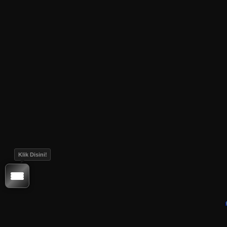
Klik Disini!