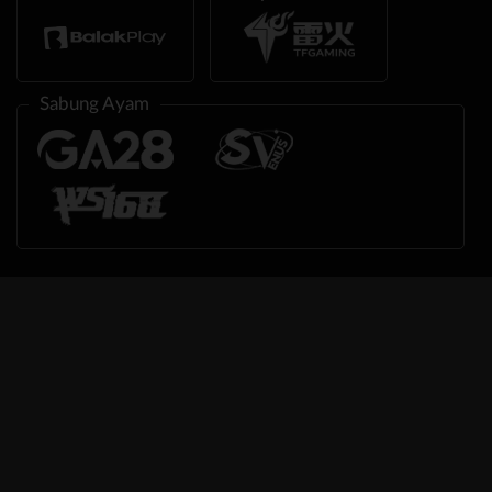
Sabung Ayam