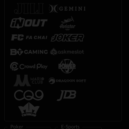
Poker
E-Sports