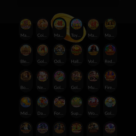
Mahjong Win
Coin Cat 2
Mahjong Win 2
Toy Pop
Mahjong Win 3
Maya Legacy
Blessing Temple
Golden Qilin
Odin Territory
Halloween Win
Volcanic Legend
Red Dragon’s Treasure
Bounty Clash
Neko Treasures
Golden Snake
Golden Duel
Much Richer
Fire Ball Blaze Phoenix
Midas Hand
Dancing Samba
Fortune Twins
Super Hoo Hey How
Wonderful Christmas
Golf 2