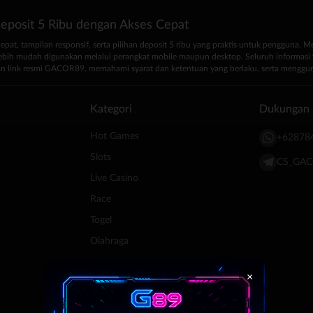
eposit 5 Ribu dengan Akses Cepat
epat, tampilan responsif, serta pilihan deposit 5 ribu yang praktis untuk pengguna. 
lebih mudah digunakan melalui perangkat mobile maupun desktop. Seluruh informasi
an link resmi GACOR89, memahami syarat dan ketentuan yang berlaku, serta mengguna
Kategori
Dukungan
Hot Games
+62878
Slots
CS_GA
Live Casino
Race
Togel
Olahraga
Crash Game
×
Arcade
Poker