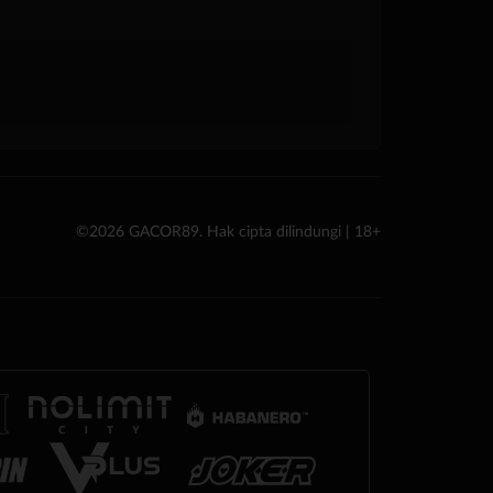
©2026 GACOR89. Hak cipta dilindungi | 18+