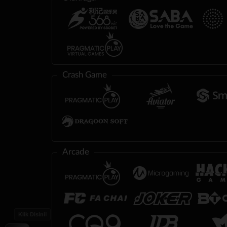
Crash Game
Arcade
Klik Disini!