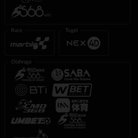
Race
Togel
Olahraga