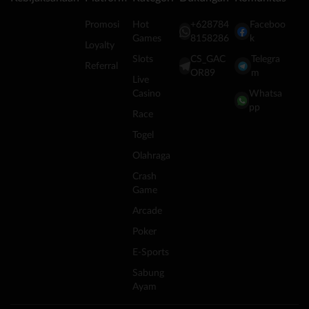
Promosi
Hot
+628784
Faceboo
Games
8158286
k
Loyalty
Slots
CS_GAC
Telegra
Referral
OR89
m
Live
Casino
Whatsa
pp
Race
Togel
Olahraga
Crash
Game
Arcade
Poker
E-Sports
Sabung
Ayam