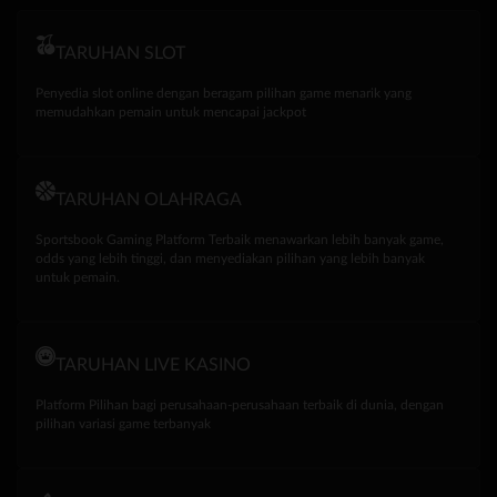
TARUHAN SLOT
Penyedia slot online dengan beragam pilihan game menarik yang
memudahkan pemain untuk mencapai jackpot
TARUHAN OLAHRAGA
Sportsbook Gaming Platform Terbaik menawarkan lebih banyak game,
odds yang lebih tinggi, dan menyediakan pilihan yang lebih banyak
untuk pemain.
TARUHAN LIVE KASINO
Platform Pilihan bagi perusahaan-perusahaan terbaik di dunia, dengan
pilihan variasi game terbanyak