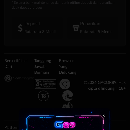
* Selama bank maintenance dan bank offline deposit dan penarikan
tidak dapat diproses
Deposit
Penarikan
Rata-rata 3 Menit
Rata-rata 5 Menit
Bersertifikasi
Tanggung
Browser
Dari
Jawab
Yang
Bermain
Didukung
©2026 GACOR89. Hak
cipta dilindungi | 18+
×
Platform Penyedia Layanan