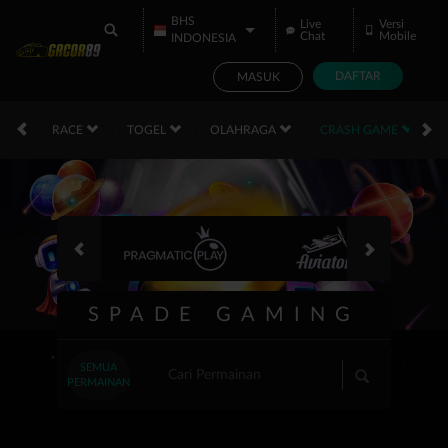
BHS
Live
Versi
Chat
Mobile
INDONESIA
DAFTAR
MASUK
NO
RACE
TOGEL
OLAHRAGA
CRASH GAME
SPADE GAMING
SEMUA
PERMAINAN