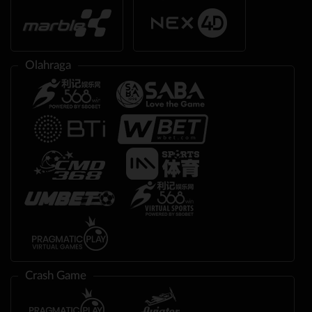
Olahraga
Crash Game