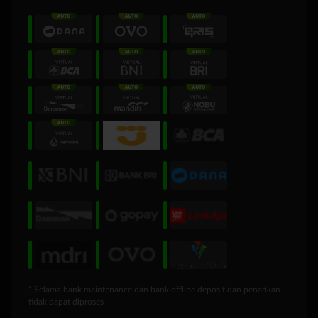
* Selama bank maintenance dan bank offline deposit dan penarikan
tidak dapat diproses