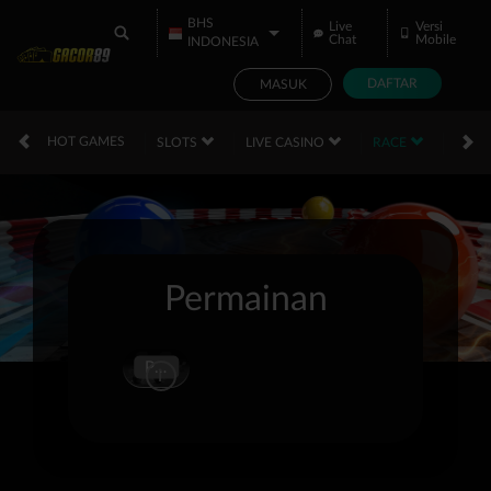
BHS
Live
Versi
Chat
Mobile
INDONESIA
DAFTAR
MASUK
HOT GAMES
SLOTS
LIVE CASINO
RACE
TOG
Permainan
i