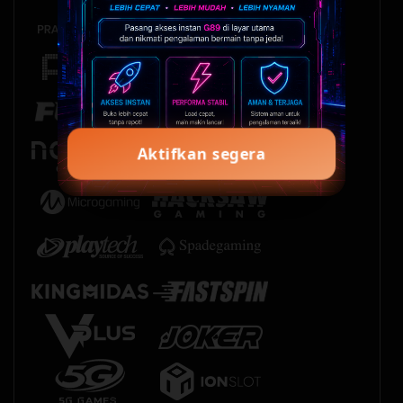
Aktifkan segera