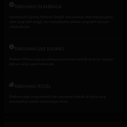
TARUHAN OLAHRAGA
Sportsbook Gaming Platform Terbaik menawarkan lebih banyak game,
odds yang lebih tinggi, dan menyediakan pilihan yang lebih banyak
untuk pemain.
TARUHAN LIVE KASINO
Platform Pilihan bagi perusahaan-perusahaan terbaik di dunia, dengan
pilihan variasi game terbanyak
TARUHAN TOGEL
Platform togel yang menarik dari perusahan terbaik di dunia yang
menawarkan hadiah kemenangan besar