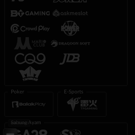
Poker
E-Sports
Sabung Ayam
Klik Disini!